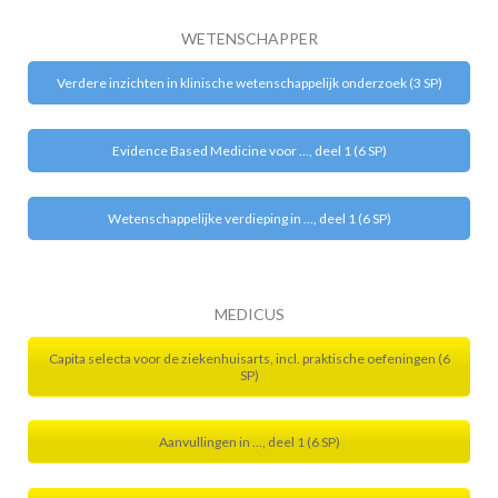
WETENSCHAPPER
Verdere inzichten in klinische wetenschappelijk onderzoek (3 SP)
Evidence Based Medicine voor ..., deel 1 (6 SP)
Wetenschappelijke verdieping in ..., deel 1 (6 SP)
MEDICUS
Capita selecta voor de ziekenhuisarts, incl. praktische oefeningen (6
SP)
Aanvullingen in ..., deel 1 (6 SP)