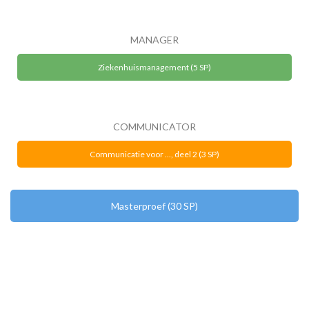
MANAGER
Ziekenhuismanagement (5 SP)
COMMUNICATOR
Communicatie voor ..., deel 2 (3 SP)
Masterproef (30 SP)