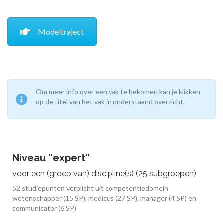
Modeltraject
Om meer info over een vak te bekomen kan je klikken
op de titel van het vak in onderstaand overzicht.
Niveau “expert”
voor een (groep van) discipline(s) (25 subgroepen)
52 studiepunten verplicht uit competentiedomein
wetenschapper (15 SP), medicus (27 SP), manager (4 SP) en
communicator (6 SP)