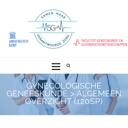
Skip
to
content
GYNECOLOGISCHE
GENEESKUNDE > ALGEMEEN
OVERZICHT (120SP)